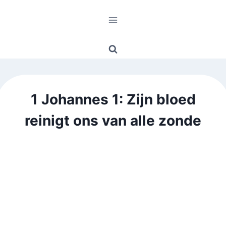
Doorgaan
naar
inhoud
1 Johannes 1: Zijn bloed
reinigt ons van alle zonde