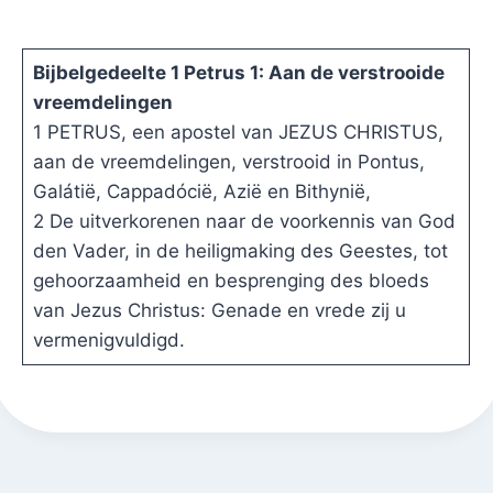
Bijbelgedeelte 1 Petrus 1: Aan de verstrooide
vreemdelingen
1 PETRUS, een apostel van JEZUS CHRISTUS,
aan de vreemdelingen, verstrooid in Pontus,
Galátië, Cappadócië, Azië en Bithynië,
2 De uitverkorenen naar de voorkennis van God
den Vader, in de heiligmaking des Geestes, tot
gehoorzaamheid en besprenging des bloeds
van Jezus Christus: Genade en vrede zij u
vermenigvuldigd.