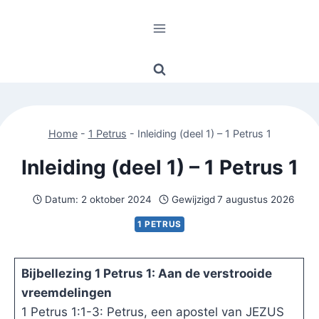
Doorgaan
naar
inhoud
Home
-
1 Petrus
-
Inleiding (deel 1) – 1 Petrus 1
Inleiding (deel 1) – 1 Petrus 1
Datum:
2 oktober 2024
Gewijzigd
7 augustus 2026
1 PETRUS
Bijbellezing 1 Petrus 1: Aan de verstrooide
vreemdelingen
1 Petrus 1:1-3: Petrus, een apostel van JEZUS