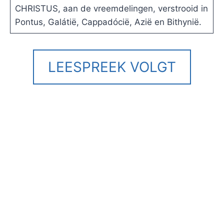
CHRISTUS, aan de vreemdelingen, verstrooid in
Pontus, Galátië, Cappadócië, Azië en Bithynië.
LEESPREEK VOLGT