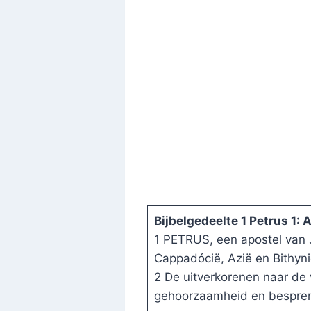
Bijbelgedeelte 1 Petrus 1:
1 PETRUS, een apostel van 
Cappadócië, Azië en Bithyni
2 De uitverkorenen naar de 
gehoorzaamheid en bespreng