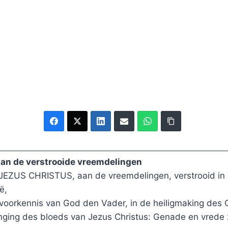
 Aan de verstrooide vreemdelingen
JEZUS CHRISTUS, aan de vreemdelingen, verstrooid in P
ë,
voorkennis van God den Vader, in de heiligmaking des G
ing des bloeds van Jezus Christus: Genade en vrede z