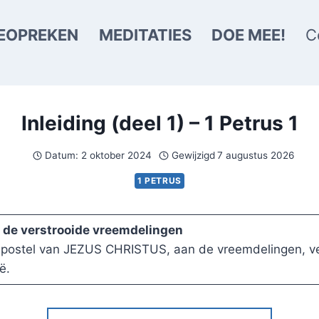
EOPREKEN
MEDITATIES
DOE MEE!
C
Inleiding (deel 1) – 1 Petrus 1
Datum:
2 oktober 2024
Gewijzigd
7 augustus 2026
1 PETRUS
an de verstrooide vreemdelingen
 apostel van JEZUS CHRISTUS, aan de vreemdelingen, ver
ë.