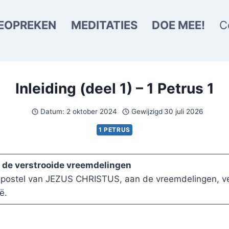
EOPREKEN
MEDITATIES
DOE MEE!
C
Inleiding (deel 1) – 1 Petrus 1
Datum:
2 oktober 2024
Gewijzigd
30 juli 2026
1 PETRUS
an de verstrooide vreemdelingen
 apostel van JEZUS CHRISTUS, aan de vreemdelingen, ver
ë.