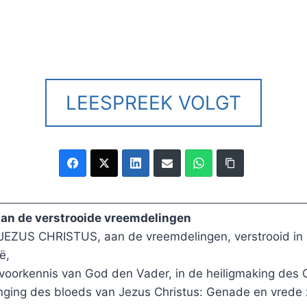
LEESPREEK VOLGT
 Aan de verstrooide vreemdelingen
JEZUS CHRISTUS, aan de vreemdelingen, verstrooid in P
ë,
voorkennis van God den Vader, in de heiligmaking des G
ing des bloeds van Jezus Christus: Genade en vrede z