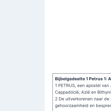
Bijbelgedeelte 1 Petrus 1:
1 PETRUS, een apostel van 
Cappadócië, Azië en Bithyni
2 De uitverkorenen naar de 
gehoorzaamheid en bespreng