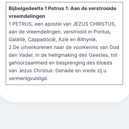
Bijbelgedeelte 1 Petrus 1: Aan de verstrooide
vreemdelingen
1 PETRUS, een apostel van JEZUS CHRISTUS,
aan de vreemdelingen, verstrooid in Pontus,
Galátië, Cappadócië, Azië en Bithynië,
2 De uitverkorenen naar de voorkennis van God
den Vader, in de heiligmaking des Geestes, tot
gehoorzaamheid en besprenging des bloeds
van Jezus Christus: Genade en vrede zij u
vermenigvuldigd.