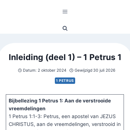
Doorgaan
naar
inhoud
Inleiding (deel 1) – 1 Petrus 1
Datum:
2 oktober 2024
Gewijzigd
30 juli 2026
1 PETRUS
Bijbellezing 1 Petrus 1: Aan de verstrooide
vreemdelingen
1 Petrus 1:1-3: Petrus, een apostel van JEZUS
CHRISTUS, aan de vreemdelingen, verstrooid in