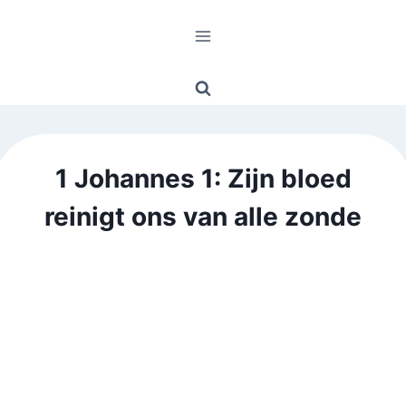
Doorgaan
naar
inhoud
1 Johannes 1: Zijn bloed
reinigt ons van alle zonde