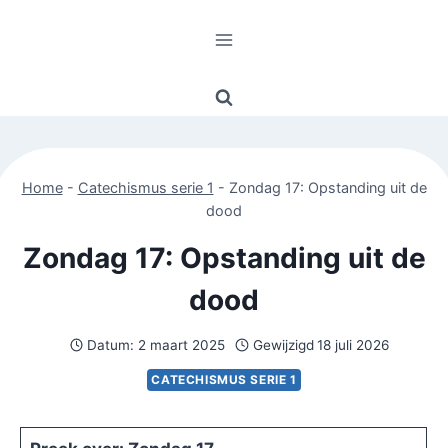
Doorgaan
naar
inhoud
Home
-
Catechismus serie 1
-
Zondag 17: Opstanding uit de
dood
Zondag 17: Opstanding uit de
dood
Datum:
2 maart 2025
Gewijzigd
18 juli 2026
CATECHISMUS SERIE 1