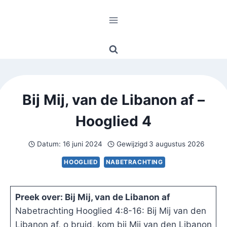
Doorgaan
naar
inhoud
Bij Mij, van de Libanon af –
Hooglied 4
Datum:
16 juni 2024
Gewijzigd
3 augustus 2026
HOOGLIED
NABETRACHTING
Preek over: Bij Mij, van de Libanon af
Nabetrachting Hooglied 4:8-16: Bij Mij van den
Libanon af, o bruid, kom bij Mij van den Libanon