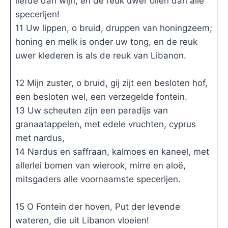
liefde dan wijn, en de reuk uwer oliën dan alle
specerijen!
11 Uw lippen, o bruid, druppen van honingzeem;
honing en melk is onder uw tong, en de reuk
uwer klederen is als de reuk van Libanon.
12 Mijn zuster, o bruid, gij zijt een besloten hof,
een besloten wel, een verzegelde fontein.
13 Uw scheuten zijn een paradijs van
granaatappelen, met edele vruchten, cyprus
met nardus,
14 Nardus en saffraan, kalmoes en kaneel, met
allerlei bomen van wierook, mirre en aloë,
mitsgaders alle voornaamste specerijen.
15 O Fontein der hoven, Put der levende
wateren, die uit Libanon vloeien!