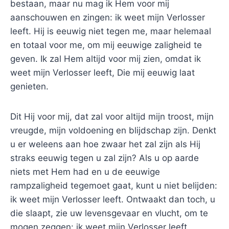
bestaan, maar nu mag ik Hem voor mij
aanschouwen en zingen: ik weet mijn Verlosser
leeft. Hij is eeuwig niet tegen me, maar helemaal
en totaal voor me, om mij eeuwige zaligheid te
geven. Ik zal Hem altijd voor mij zien, omdat ik
weet mijn Verlosser leeft, Die mij eeuwig laat
genieten.
Dit Hij voor mij, dat zal voor altijd mijn troost, mijn
vreugde, mijn voldoening en blijdschap zijn. Denkt
u er weleens aan hoe zwaar het zal zijn als Hij
straks eeuwig tegen u zal zijn? Als u op aarde
niets met Hem had en u de eeuwige
rampzaligheid tegemoet gaat, kunt u niet belijden:
ik weet mijn Verlosser leeft. Ontwaakt dan toch, u
die slaapt, zie uw levensgevaar en vlucht, om te
mogen zeggen: ik weet mijn Verlosser leeft.