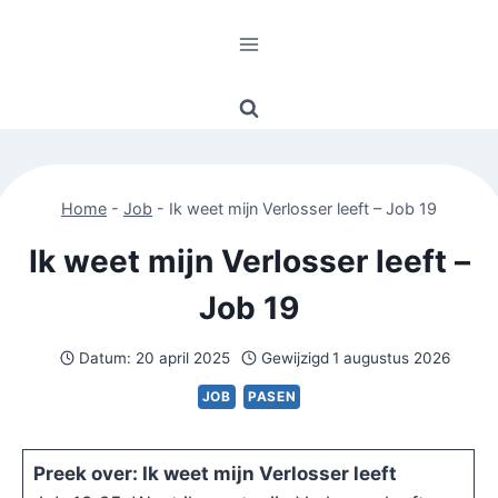
Doorgaan
naar
inhoud
Home
-
Job
-
Ik weet mijn Verlosser leeft – Job 19
Ik weet mijn Verlosser leeft –
Job 19
Datum:
20 april 2025
Gewijzigd
1 augustus 2026
JOB
PASEN
Preek over: Ik weet mijn Verlosser leeft