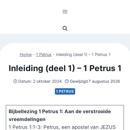
Doorgaan
naar
inhoud
Home
-
1 Petrus
-
Inleiding (deel 1) – 1 Petrus 1
Inleiding (deel 1) – 1 Petrus 1
Datum:
2 oktober 2024
Gewijzigd
7 augustus 2026
1 PETRUS
Bijbellezing 1 Petrus 1: Aan de verstrooide
vreemdelingen
1 Petrus 1:1-3: Petrus, een apostel van JEZUS