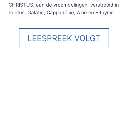
CHRISTUS, aan de vreemdelingen, verstrooid in
Pontus, Galátië, Cappadócië, Azië en Bithynië.
LEESPREEK VOLGT