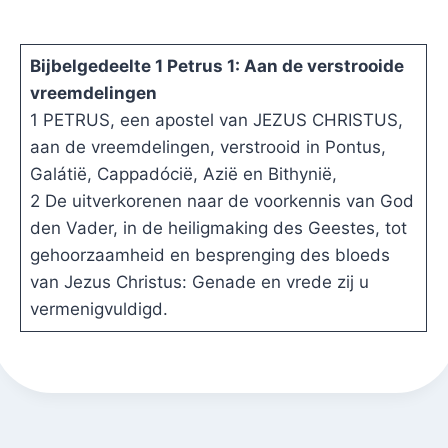
Bijbelgedeelte 1 Petrus 1: Aan de verstrooide
vreemdelingen
1 PETRUS, een apostel van JEZUS CHRISTUS,
aan de vreemdelingen, verstrooid in Pontus,
Galátië, Cappadócië, Azië en Bithynië,
2 De uitverkorenen naar de voorkennis van God
den Vader, in de heiligmaking des Geestes, tot
gehoorzaamheid en besprenging des bloeds
van Jezus Christus: Genade en vrede zij u
vermenigvuldigd.