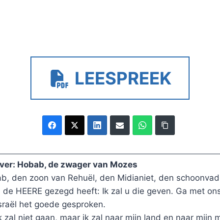
LEESPREEK
over: Hobab, de zwager van Mozes
b, den zoon van Rehuël, den Midianiet, den schoonvade
 de HEERE gezegd heeft: Ik zal u die geven. Ga met ons,
sraël het goede gesproken.
k zal niet gaan, maar ik zal naar mijn land en naar mij