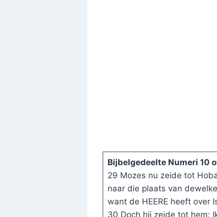
Bijbelgedeelte Numeri 10 
29 Mozes nu zeide tot Hoba
naar die plaats van dewelke
want de HEERE heeft over I
30 Doch hij zeide tot hem: I