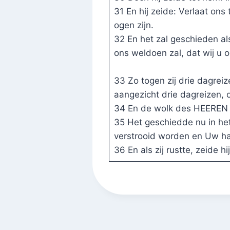
31 En hij zeide: Verlaat ons 
ogen zijn.
32 En het zal geschieden al
ons weldoen zal, dat wij u 
33 Zo togen zij drie dagre
aangezicht drie dagreizen, 
34 En de wolk des HEEREN wa
35 Het geschiedde nu in het
verstrooid worden en Uw ha
36 En als zij rustte, zeide 