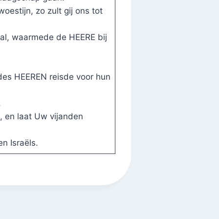
oestijn, zo zult gij ons tot
 zal, waarmede de HEERE bij
 des HEEREN reisde voor hun
.
, en laat Uw vijanden
n Israëls.