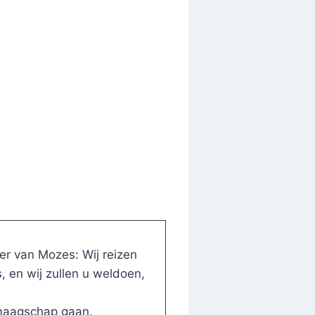
r van Mozes: Wij reizen
 en wij zullen u weldoen,
n maagschap gaan.