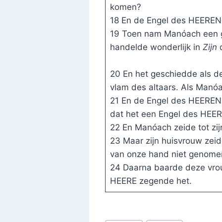
komen?
18 En de Engel des HEEREN z
19 Toen nam Manóach een gei
handelde wonderlijk in
Zijn
d
20 En het geschiedde als d
vlam des altaars. Als Manó
21 En de Engel des HEEREN
dat het een Engel des HEE
22 En Manóach zeide tot zij
23 Maar zijn huisvrouw zeid
van onze hand niet genomen
24 Daarna baarde deze vrou
HEERE zegende het.