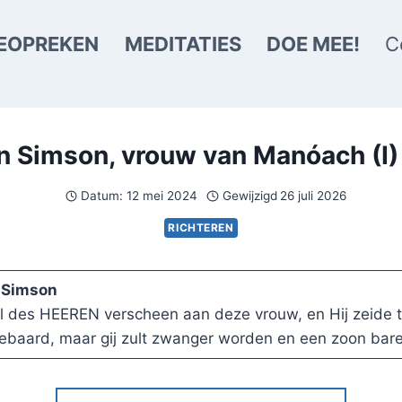
EOPREKEN
MEDITATIES
DOE MEE!
C
 Simson, vrouw van Manóach (I) 
Datum:
12 mei 2024
Gewijzigd
26 juli 2026
RICHTEREN
n Simson
 des HEEREN verscheen aan deze vrouw, en Hij zeide tot 
gebaard, maar gij zult zwanger worden en een zoon bare