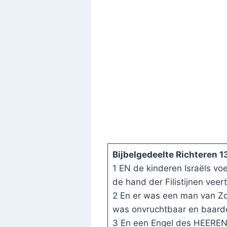
Bijbelgedeelte Richteren 
1 EN de kinderen Israëls v
de hand der Filistijnen veerti
2 En er was een man van Zo
was onvruchtbaar en baarde
3 En een Engel des HEEREN v