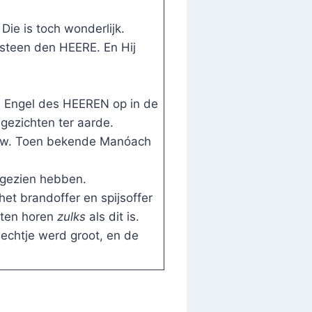
ie is toch wonderlijk.
ssteen den HEERE. En Hij
e Engel des HEEREN op in de
ngezichten ter aarde.
ouw. Toen bekende Manóach
d gezien hebben.
et brandoffer en spijsoffer
aten horen
zulks
als dit is.
echtje werd groot, en de