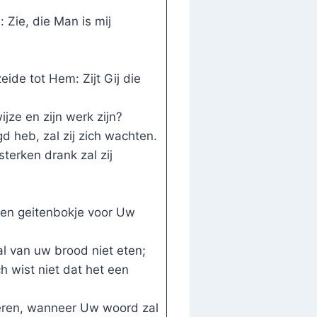
 Zie, die Man is mij
ide tot Hem: Zijt Gij die
jze en zijn werk zijn?
 heb, zal zij zich wachten.
sterken drank zal zij
en geitenbokje voor Uw
l van uw brood niet eten;
h wist niet dat het een
eren, wanneer Uw woord zal