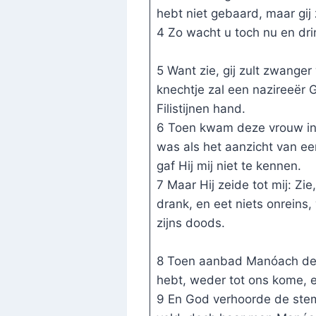
hebt niet gebaard, maar gi
4 Zo wacht u toch nu en drin
5 Want zie, gij zult zwang
knechtje zal een nazireeër 
Filistijnen hand.
6 Toen kwam deze vrouw in,
was als het aanzicht van ee
gaf Hij mij niet te kennen.
7 Maar Hij zeide tot mij: Zi
drank, en eet niets onreins,
zijns doods.
8 Toen aanbad Manóach den 
hebt, weder tot ons kome, e
9 En God verhoorde de stem