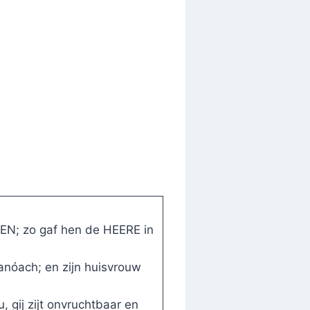
EN; zo gaf hen de HEERE in
anóach; en zijn huisvrouw
 gij zijt onvruchtbaar en