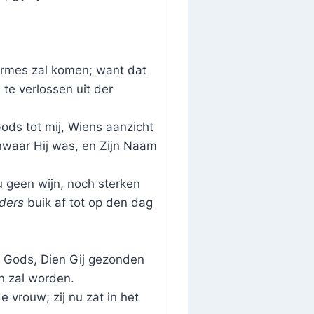
ermes zal komen; want dat
 te verlossen uit der
ds tot mij, Wiens aanzicht
anwaar Hij was, en Zijn Naam
u geen wijn, noch sterken
ders
buik af tot op den dag
 Gods, Dien Gij gezonden
n zal worden.
rouw; zij nu zat in het