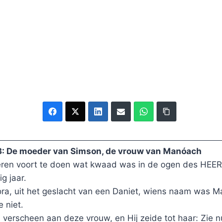
13: De moeder van Simson, de vrouw van Manóach
oeren voort te doen wat kwaad was in de ogen des HEER
g jaar.
ra, uit het geslacht van een Daniet, wiens naam was M
 niet.
erscheen aan deze vrouw, en Hij zeide tot haar: Zie nu,