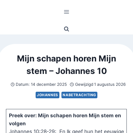
Doorgaan
naar
inhoud
Mijn schapen horen Mijn
stem – Johannes 10
Datum:
14 december 2025
Gewijzigd
1 augustus 2026
JOHANNES
NABETRACHTING
Preek over: Mijn schapen horen Mijn stem en
volgen
Johannes 10:28-29: En Ik geef hun het eeuwige