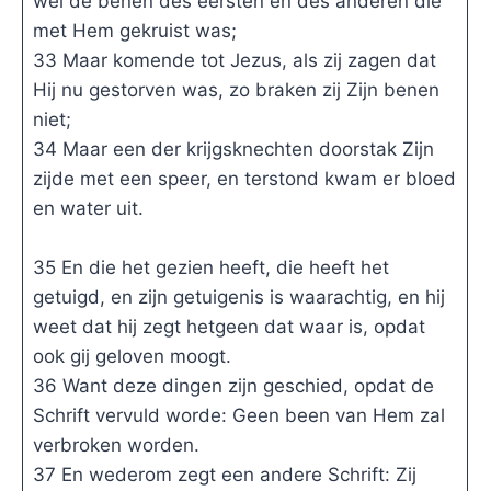
wel de benen des eersten en des anderen die
met Hem gekruist was;
33 Maar komende tot Jezus, als zij zagen dat
Hij nu gestorven was, zo braken zij Zijn benen
niet;
34 Maar een der krijgsknechten doorstak Zijn
zijde met een speer, en terstond kwam er bloed
en water uit.
35 En die het gezien heeft, die heeft het
getuigd, en zijn getuigenis is waarachtig, en hij
weet dat hij zegt hetgeen dat waar is, opdat
ook gij geloven moogt.
36 Want deze dingen zijn geschied, opdat de
Schrift vervuld worde: Geen been van Hem zal
verbroken worden.
37 En wederom zegt een andere Schrift: Zij