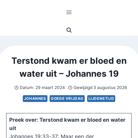
Doorgaan
naar
inhoud
Terstond kwam er bloed en
water uit – Johannes 19
Datum:
29 maart 2024
Gewijzigd
3 augustus 2026
JOHANNES
GOEDE VRIJDAG
LIJDENSTIJD
Preek over: Terstond kwam er bloed en water
uit
Johannes 19:33-37: Maar een der