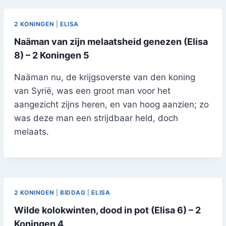
2 KONINGEN
|
ELISA
Naäman van zijn melaatsheid genezen (Elisa
8) – 2 Koningen 5
Naäman nu, de krijgsoverste van den koning
van Syrië, was een groot man voor het
aangezicht zijns heren, en van hoog aanzien; zo
was deze man een strijdbaar held, doch
melaats.
2 KONINGEN
|
BIDDAG
|
ELISA
Wilde kolokwinten, dood in pot (Elisa 6) – 2
Koningen 4