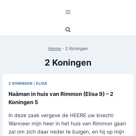
Doorgaan
naar
inhoud
Home
-
2 Koningen
2 Koningen
2 KONINGEN
|
ELISA
Naäman in huis van Rimmon (Elisa 9) – 2
Koningen 5
In deze zaak vergeve de HEERE uw knecht:
Wanneer mijn heer in het huis van Rimmon gaan
zal om zich daar neder te buigen, en hij op mijn