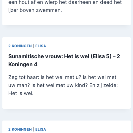
een hout af en wierp het daarheen en deed het
ijzer boven zwemmen.
2 KONINGEN
|
ELISA
Sunamitische vrouw: Het is wel (Elisa 5) – 2
Koningen 4
Zeg tot haar: Is het wel met u? Is het wel met
uw man? Is het wel met uw kind? En zij zeide:
Het is wel.
2 KONINGEN
|
ELISA